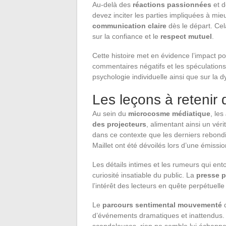
Au-delà des
réactions passionnées
et d
devez inciter les parties impliquées à m
communication claire
dès le départ. Cel
sur la confiance et le
respect mutuel
.
Cette histoire met en évidence l’impact p
commentaires négatifs et les spéculation
psychologie individuelle ainsi que sur la 
Les leçons à retenir 
Au sein du
microcosme médiatique
, les
des projecteurs
, alimentant ainsi un vér
dans ce contexte que les derniers rebon
Maillet ont été dévoilés lors d’une émissio
Les détails intimes et les rumeurs qui ento
curiosité insatiable du public. La
presse 
l’intérêt des lecteurs en quête perpétuelle 
Le
parcours sentimental mouvementé
d
d’événements dramatiques et inattendus. 