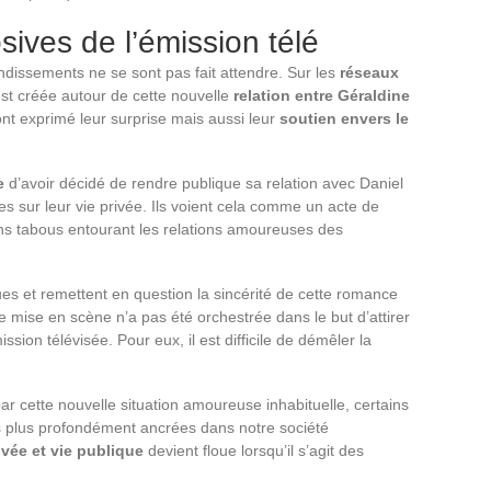
sives de l’émission télé
dissements ne se sont pas fait attendre. Sur les
réseaux
st créée autour de cette nouvelle
relation entre Géraldine
ont exprimé leur surprise mais aussi leur
soutien envers le
e
d’avoir décidé de rendre publique sa relation avec Daniel
s sur leur vie privée. Ils voient cela comme un acte de
ins tabous entourant les relations amoureuses des
ues et remettent en question la sincérité de cette romance
te mise en scène n’a pas été orchestrée dans le but d’attirer
ssion télévisée. Pour eux, il est difficile de démêler la
r cette nouvelle situation amoureuse inhabituelle, certains
s plus profondément ancrées dans notre société
rivée et vie publique
devient floue lorsqu’il s’agit des