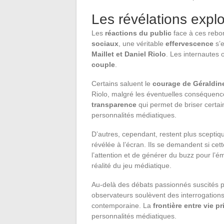
Les révélations explo
Les
réactions du public
face à ces rebon
sociaux
, une véritable
effervescence
s’e
Maillet et Daniel Riolo
. Les internautes 
couple
.
Certains saluent le
courage de Géraldin
Riolo, malgré les éventuelles conséquence
transparence
qui permet de briser certa
personnalités médiatiques.
D’autres, cependant, restent plus sceptiq
révélée à l’écran. Ils se demandent si cet
l’attention et de générer du buzz pour l’émi
réalité du jeu médiatique.
Au-delà des débats passionnés suscités pa
observateurs soulèvent des interrogation
contemporaine. La
frontière entre vie p
personnalités médiatiques.