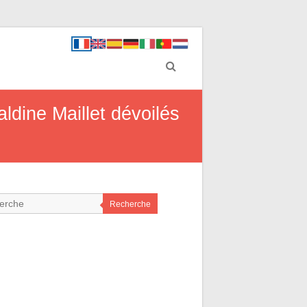
dine Maillet dévoilés
Recherche