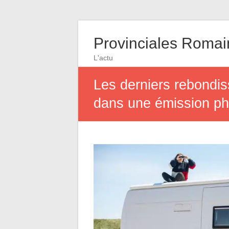
Provinciales Romai
L'actu
Les derniers rebondis
dans une émission pha