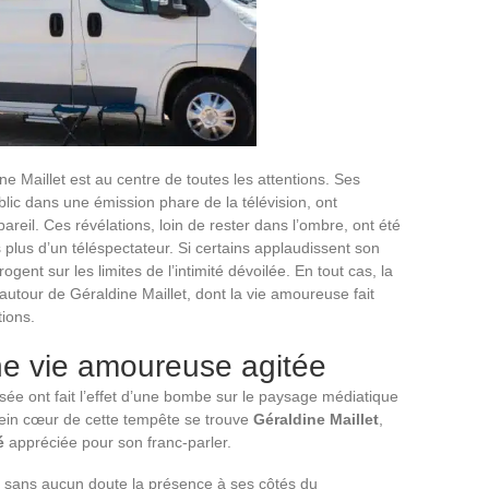
e Maillet est au centre de toutes les attentions. Ses
lic dans une émission phare de la télévision, ont
il. Ces révélations, loin de rester dans l’ombre, ont été
s plus d’un téléspectateur. Si certains applaudissent son
gent sur les limites de l’intimité dévoilée. En tout cas, la
 autour de Géraldine Maillet, dont la vie amoureuse fait
ions.
une vie amoureuse agitée
isée ont fait l’effet d’une bombe sur le paysage médiatique
plein cœur de cette tempête se trouve
Géraldine Maillet
,
é
appréciée pour son franc-parler.
ut sans aucun doute la présence à ses côtés du