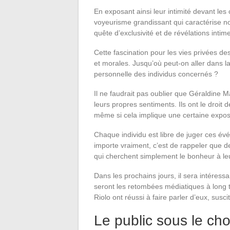
En exposant ainsi leur intimité devant les
voyeurisme grandissant qui caractérise 
quête d’exclusivité et de révélations intime
Cette fascination pour les vies privées d
et morales. Jusqu’où peut-on aller dans la 
personnelle des individus concernés ?
Il ne faudrait pas oublier que Géraldine M
leurs propres sentiments. Ils ont le droit
même si cela implique une certaine expos
Chaque individu est libre de juger ces év
importe vraiment, c’est de rappeler que d
qui cherchent simplement le bonheur à le
Dans les prochains jours, il sera intéress
seront les retombées médiatiques à long t
Riolo ont réussi à faire parler d’eux, susc
Le public sous le c