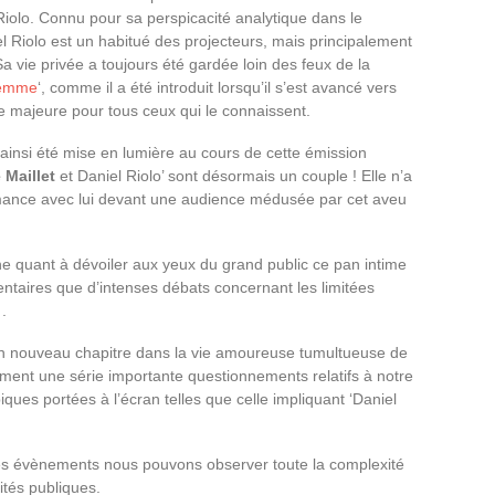
olo. Connu pour sa perspicacité analytique dans le
 Riolo est un habitué des projecteurs, mais principalement
 vie privée a toujours été gardée loin des feux de la
femme
‘, comme il a été introduit lorsqu’il s’est avancé vers
se majeure pour tous ceux qui le connaissent.
ainsi été mise en lumière au cours de cette émission
 Maillet
et Daniel Riolo’ sont désormais un couple ! Elle n’a
mance avec lui devant une audience médusée par cet aveu
e quant à dévoiler aux yeux du grand public ce pan intime
ntaires que d’intenses débats concernant les limitées
.
n nouveau chapitre dans la vie amoureuse tumultueuse de
ement une série importante questionnements relatifs à notre
ues portées à l’écran telles que celle impliquant ‘Daniel
 ces évènements nous pouvons observer toute la complexité
tés publiques.