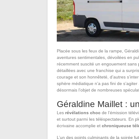
Placée sous les feux de la rampe, Géraldin
aventures sentimentales, dévoilées en pub
récemment suscité un engouement sans pare
détaillées avec une franchise qui a surpri
courage et son honnêteté, d’autres s’interro
sphère médiatique n’a pas fini de s’agiter
désormais l’objet de nombreuses spéculat
Géraldine Maillet : 
Les
révélations choc
de l’émission télév
et surtout parmi les téléspectateurs. En 
écrivaine accomplie et
chroniqueuse tél
L’un des points culminants de la soirée f