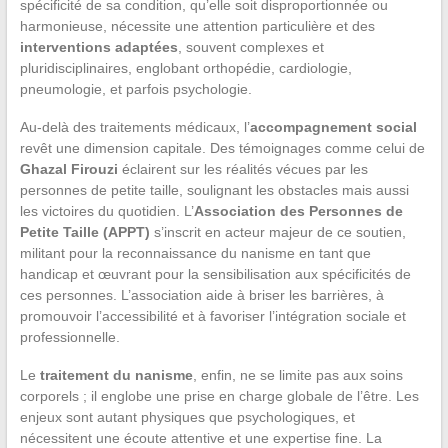
spécificité de sa condition, qu’elle soit disproportionnée ou
harmonieuse, nécessite une attention particulière et des
interventions adaptées
, souvent complexes et
pluridisciplinaires, englobant orthopédie, cardiologie,
pneumologie, et parfois psychologie.
Au-delà des traitements médicaux, l’
accompagnement social
revêt une dimension capitale. Des témoignages comme celui de
Ghazal Firouzi
éclairent sur les réalités vécues par les
personnes de petite taille, soulignant les obstacles mais aussi
les victoires du quotidien. L’
Association des Personnes de
Petite Taille (APPT)
s’inscrit en acteur majeur de ce soutien,
militant pour la reconnaissance du nanisme en tant que
handicap et œuvrant pour la sensibilisation aux spécificités de
ces personnes. L’association aide à briser les barrières, à
promouvoir l’accessibilité et à favoriser l’intégration sociale et
professionnelle.
Le
traitement du nanisme
, enfin, ne se limite pas aux soins
corporels ; il englobe une prise en charge globale de l’être. Les
enjeux sont autant physiques que psychologiques, et
nécessitent une écoute attentive et une expertise fine. La