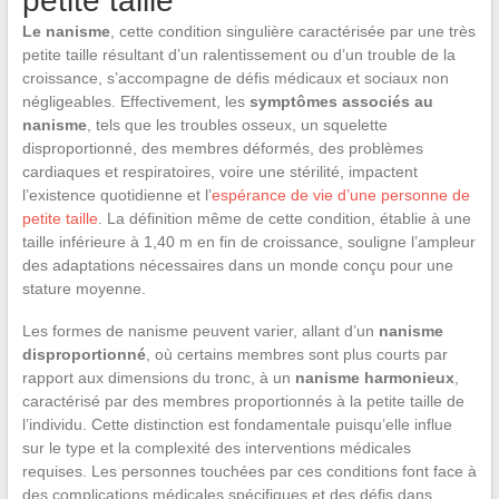
petite taille
Le nanisme
, cette condition singulière caractérisée par une très
petite taille résultant d’un ralentissement ou d’un trouble de la
croissance, s’accompagne de défis médicaux et sociaux non
négligeables. Effectivement, les
symptômes associés au
nanisme
, tels que les troubles osseux, un squelette
disproportionné, des membres déformés, des problèmes
cardiaques et respiratoires, voire une stérilité, impactent
l’existence quotidienne et l’
espérance de vie d’une personne de
petite taille
. La définition même de cette condition, établie à une
taille inférieure à 1,40 m en fin de croissance, souligne l’ampleur
des adaptations nécessaires dans un monde conçu pour une
stature moyenne.
Les formes de nanisme peuvent varier, allant d’un
nanisme
disproportionné
, où certains membres sont plus courts par
rapport aux dimensions du tronc, à un
nanisme harmonieux
,
caractérisé par des membres proportionnés à la petite taille de
l’individu. Cette distinction est fondamentale puisqu’elle influe
sur le type et la complexité des interventions médicales
requises. Les personnes touchées par ces conditions font face à
des complications médicales spécifiques et des défis dans