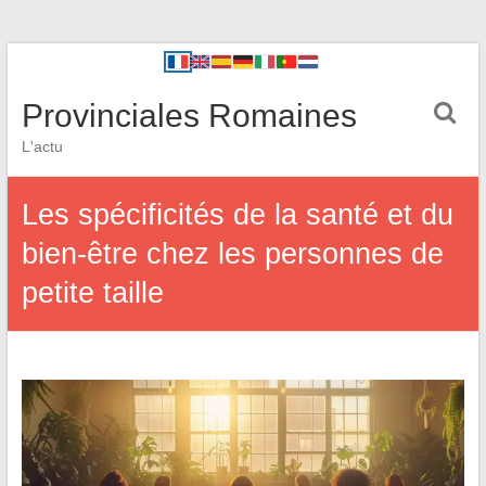
Provinciales Romaines
L'actu
Les spécificités de la santé et du
bien-être chez les personnes de
petite taille