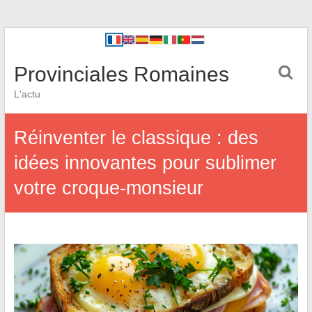
Provinciales Romaines
L'actu
Réinventer le classique : des
idées innovantes pour sublimer
votre croque-monsieur